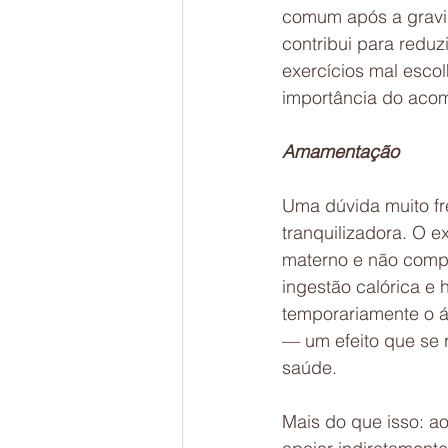
comum após a gravid
contribui para reduz
exercícios mal esco
importância do aco
Amamentação
Uma dúvida muito fre
tranquilizadora. O 
materno e não comp
ingestão calórica e 
temporariamente o ác
— um efeito que se 
saúde.
Mais do que isso: ao