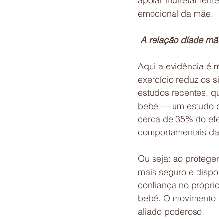
apoiar indiretament
emocional da mãe.
 A relação díade m
Aqui a evidência é m
exercício reduz os 
estudos recentes, qu
bebé — um estudo d
cerca de 35% do efe
comportamentais da 
Ou seja: ao proteger
mais seguro e dispo
confiança no própri
bebé. O movimento n
aliado poderoso.