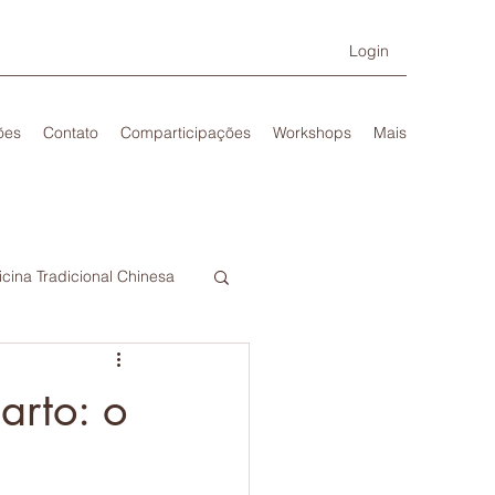
Login
ões
Contato
Comparticipações
Workshops
Mais
cina Tradicional Chinesa
arto: o