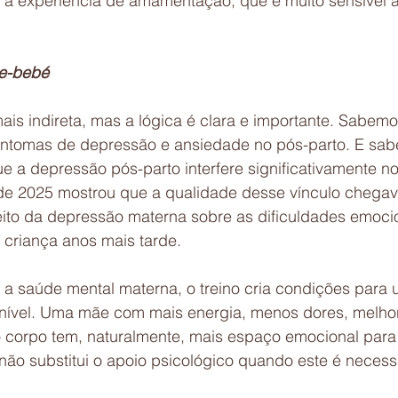
e a experiência de amamentação, que é muito sensível 
ãe-bebé
ais indireta, mas a lógica é clara e importante. Sabemo
sintomas de depressão e ansiedade no pós-parto. E sab
e a depressão pós-parto interfere significativamente n
e 2025 mostrou que a qualidade desse vínculo chegav
ito da depressão materna sobre as dificuldades emocio
criança anos mais tarde.
 a saúde mental materna, o treino cria condições para 
nível. Uma mãe com mais energia, menos dores, melho
o corpo tem, naturalmente, mais espaço emocional para 
ão substitui o apoio psicológico quando este é necess