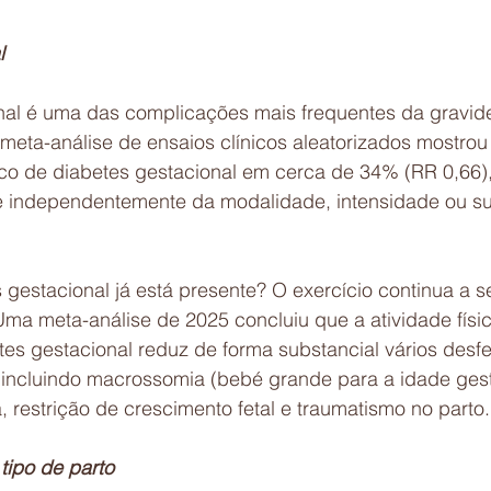
l
nal é uma das complicações mais frequentes da gravide
meta-análise de ensaios clínicos aleatorizados mostrou
sco de diabetes gestacional em cerca de 34% (RR 0,66),
 independentemente da modalidade, intensidade ou su
gestacional já está presente? O exercício continua a s
Uma meta-análise de 2025 concluiu que a atividade físi
es gestacional reduz de forma substancial vários desf
 incluindo macrossomia (bebé grande para a idade gesta
, restrição de crescimento fetal e traumatismo no parto.
 tipo de parto