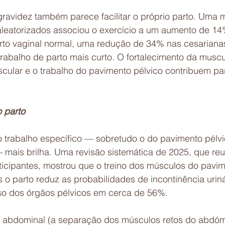
gravidez também parece facilitar o próprio parto. Uma m
aleatorizados associou o exercício a um aumento de 14
rto vaginal normal, uma redução de 34% nas cesariana
trabalho de parto mais curto. O fortalecimento da muscu
scular e o trabalho do pavimento pélvico contribuem pa
 parto
o trabalho específico — sobretudo o do pavimento pélvi
mais brilha. Uma revisão sistemática de 2025, que reu
ticipantes, mostrou que o treino dos músculos do pavim
 o parto reduz as probabilidades de incontinência urin
so dos órgãos pélvicos em cerca de 56%.
 abdominal (a separação dos músculos retos do abdóm