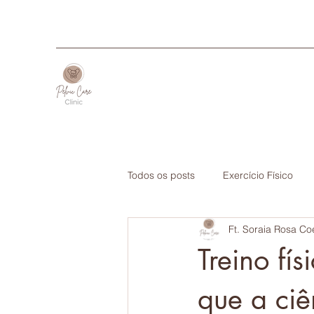
Todos os posts
Exercício Físico
Ft. Soraia Rosa Co
Treino fí
que a ciê