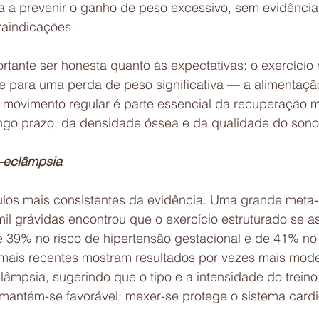
uda a prevenir o ganho de peso excessivo, sem evidênci
raindicações.
rtante ser honesta quanto às expectativas: o exercício
nte para uma perda de peso significativa — a alimentaç
o movimento regular é parte essencial da recuperação m
ngo prazo, da densidade óssea e da qualidade do sono
é-eclâmpsia
ulos mais consistentes da evidência. Uma grande meta-
il grávidas encontrou que o exercício estruturado se a
 39% no risco de hipertensão gestacional e de 41% no 
mais recentes mostram resultados por vezes mais mode
lâmpsia, sugerindo que o tipo e a intensidade do trein
 mantém-se favorável: mexer-se protege o sistema cardi