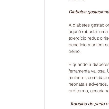
Diabetes gestaciona
A diabetes gestacio
aqui é robusta: uma 
exercício reduz o ri
benefício mantém-se
treino.
E quando a diabetes 
ferramenta valiosa. 
mulheres com diabet
neonatais adversos,
pré-termo, cesariana
 Trabalho de parto e