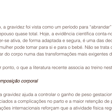
 a gravidez foi vista como um período para “abrandar” 
ouso quase total. Hoje, a evidência científica conta-no
er-se ativa, de forma adaptada e segura, é uma das de
ulher pode tomar para si e para o bebé. Não se trata d
ar do corpo numa das transformações mais exigentes d
 ponto, o que a literatura recente associa ao treino nest
mposição corporal
a gravidez ajuda a controlar o ganho de peso gestacion
ciados a complicações no parto e a maior retenção de 
ões internacionais reforçam que a atividade física reg