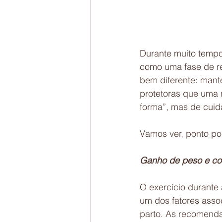
Durante muito tempo,
como uma fase de rep
bem diferente: mant
protetoras que uma m
forma”, mas de cuid
Vamos ver, ponto por
Ganho de peso e co
O exercício durante 
um dos fatores asso
parto. As recomendaç