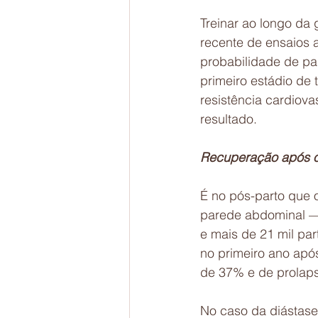
Treinar ao longo da 
recente de ensaios 
probabilidade de pa
primeiro estádio de 
resistência cardiova
resultado.
Recuperação após o
É no pós-parto que 
parede abdominal — 
e mais de 21 mil par
no primeiro ano após
de 37% e de prolap
No caso da diástase