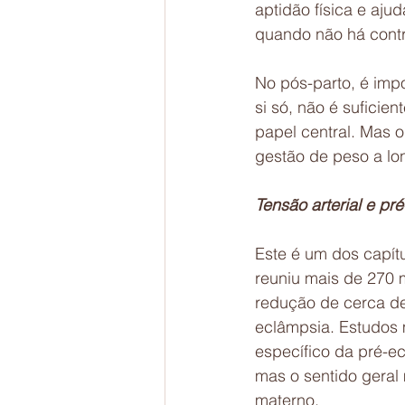
aptidão física e aj
quando não há cont
No pós-parto, é impo
si só, não é suficie
papel central. Mas 
gestão de peso a lo
Tensão arterial e pr
Este é um dos capít
reuniu mais de 270 m
redução de cerca de
eclâmpsia. Estudos 
específico da pré-ec
mas o sentido geral
materno.