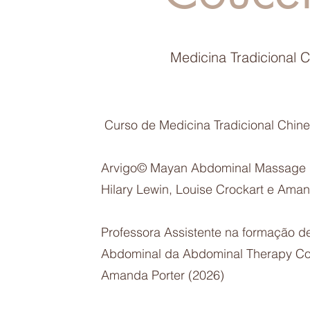
Medicina Tradicional 
Curso de Medicina Tradicional Chin
Arvigo© Mayan Abdominal Massage Pa
Hilary Lewin, Louise Crockart e Ama
Professora Assistente na formação d
Abdominal da Abdominal Therapy Col
Amanda Porter (2026)