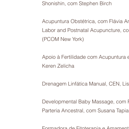
Shonishin, com Stephen Birch
Acupuntura Obstétrica, com Flávia Am
Labor and Postnatal Acupuncture, co
(PCOM New York)
Apoio à Fertilidade com Acupuntura e
Keren Zelicha
Drenagem Linfática Manual, CEN, L
Developmental Baby Massage, com P
Parteria Ancestral, com Susana Tapi
Formadora de Fitoterapia e Amamen