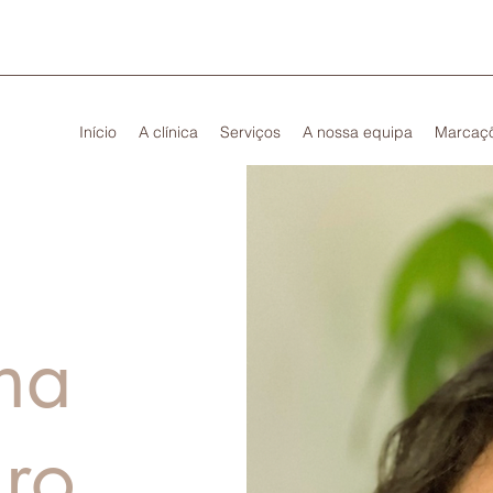
Início
A clínica
Serviços
A nossa equipa
Marcaç
na
ro