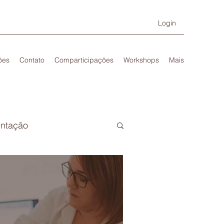
Login
ões
Contato
Comparticipações
Workshops
Mais
ntação