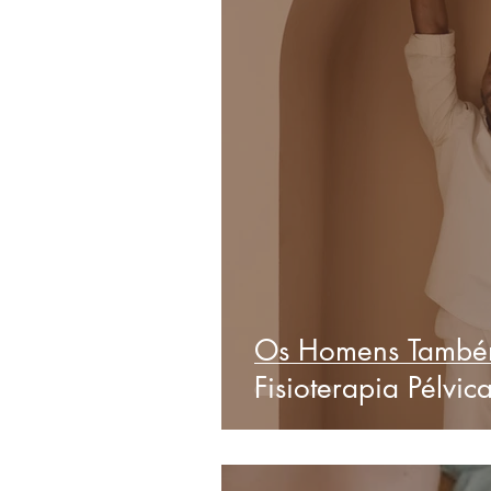
Os Homens Também
Fisioterapia Pélvic