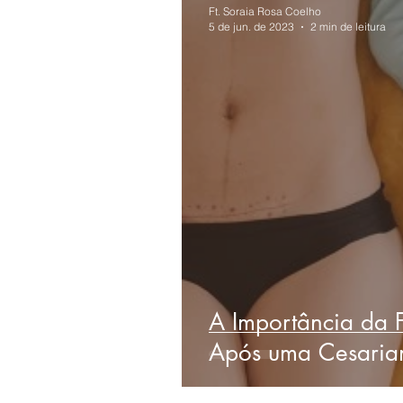
Ft. Soraia Rosa Coelho
5 de jun. de 2023
2 min de leitura
A Importância da F
Após uma Cesaria