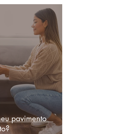
meu pavimento
to?