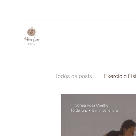
Todos os posts
Exercício Fís
Medicina Tradicional Chine
Ft. Soraia Rosa Coelho
10 de jun.
5 min de leitura