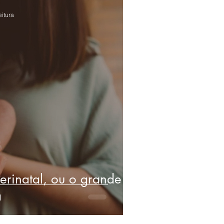
eitura
erinatal, ou o grande
a