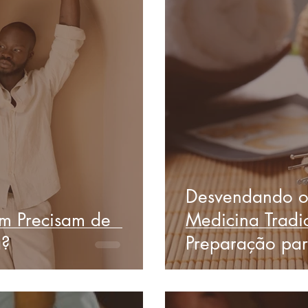
Desvendando o
 Precisam de
Medicina Tradi
a?
Preparação pa