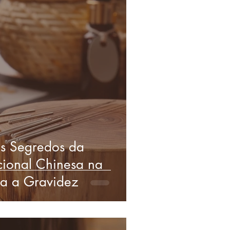
s Segredos da
cional Chinesa na
ra a Gravidez